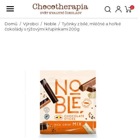
0
Domů
Výrobci
Noble
Tyčinky z bílé, mléčné a hořké
čokolády s rýžovými křupinkami 200g