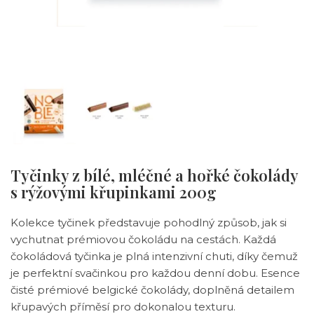
Tyčinky z bílé, mléčné a hořké čokolády
s rýžovými křupinkami 200g
Kolekce tyčinek představuje pohodlný způsob, jak si
vychutnat prémiovou čokoládu na cestách.
Každá
čokoládová tyčinka je plná intenzivní chuti, díky čemuž
je perfektní svačinkou pro každou denní dobu.
Esence
čisté prémiové belgické čokolády, doplněná detailem
křupavých příměsí pro dokonalou texturu.