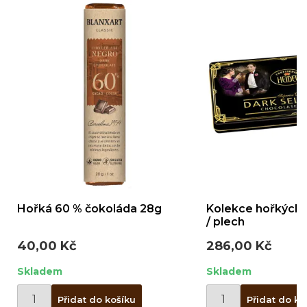
Hořká 60 % čokoláda 28g
Kolekce hořkých 
/ plech
40,00 Kč
286,00 Kč
Skladem
Skladem
Přidat do košíku
Přidat do ko