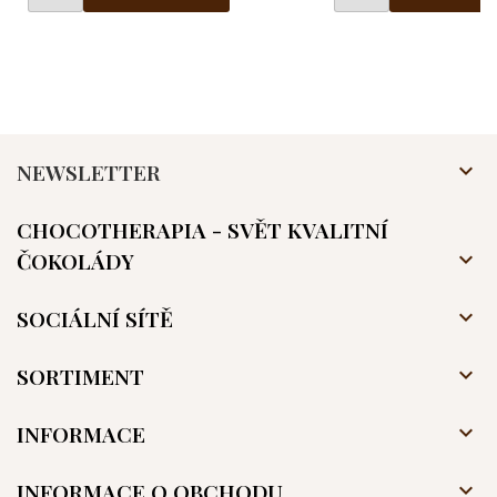
NEWSLETTER

CHOCOTHERAPIA - SVĚT KVALITNÍ
ČOKOLÁDY

SOCIÁLNÍ SÍTĚ

SORTIMENT

INFORMACE

INFORMACE O OBCHODU
