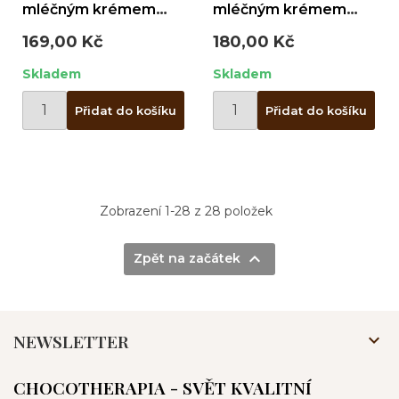
mléčným krémem
mléčným krémem
43g plech
75g plech
169,00 Kč
180,00 Kč
Skladem
Skladem
Přidat do košíku
Přidat do košíku
Zobrazení 1-28 z 28 položek

Zpět na začátek
NEWSLETTER

CHOCOTHERAPIA - SVĚT KVALITNÍ