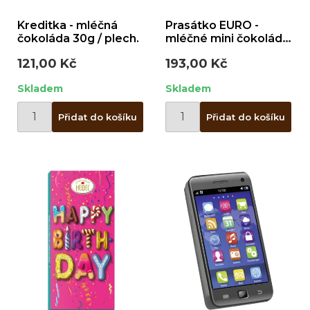
Kreditka - mléčná
Prasátko EURO -
čokoláda 30g / plech.
mléčné mini čokolády
60g / plast
121,00 Kč
193,00 Kč
Skladem
Skladem
Přidat do košíku
Přidat do košíku