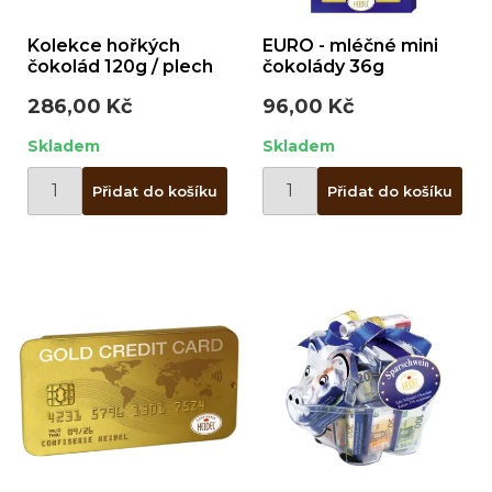
Kolekce hořkých
EURO - mléčné mini
čokolád 120g / plech
čokolády 36g
286,00 Kč
96,00 Kč
Skladem
Skladem
Přidat do košíku
Přidat do košíku