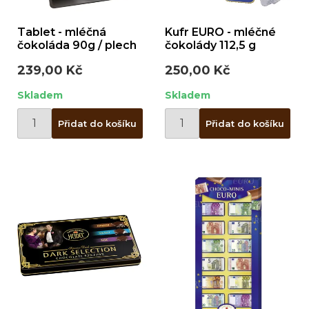
Tablet - mléčná
Kufr EURO - mléčné
čokoláda 90g / plech
čokolády 112,5 g
239,00 Kč
250,00 Kč
Skladem
Skladem
Přidat do košíku
Přidat do košíku