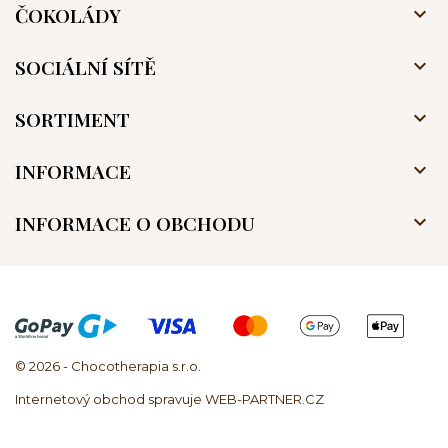
ČOKOLÁDY

SOCIÁLNÍ SÍTĚ

SORTIMENT

INFORMACE

INFORMACE O OBCHODU

© 2026 - Chocotherapia s.r.o.
Internetový obchod spravuje WEB-PARTNER.CZ