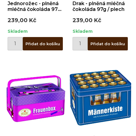
Jednorožec - plněná
Drak - plněná mléčná
mléčná čokoláda 97g
čokoláda 97g / plech
/ plech
239,00 Kč
239,00 Kč
Skladem
Skladem
Přidat do košíku
Přidat do košíku