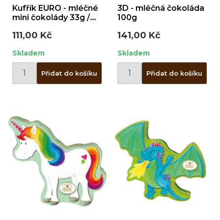
Kufřík EURO - mléčné
3D - mléčná čokoláda
mini čokolády 33g /
100g
plast
111,00 Kč
141,00 Kč
Skladem
Skladem
Přidat do košíku
Přidat do košíku