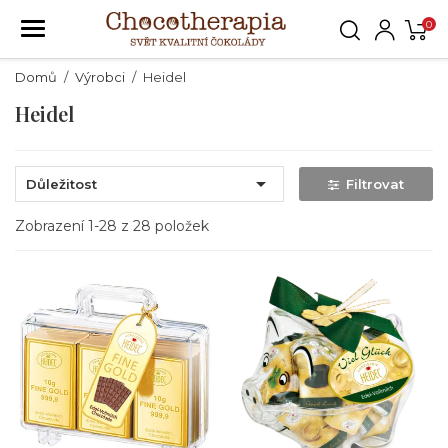
0
Domů
Výrobci
Heidel
Heidel

Důležitost
Filtrovat
Zobrazení 1-28 z 28 položek