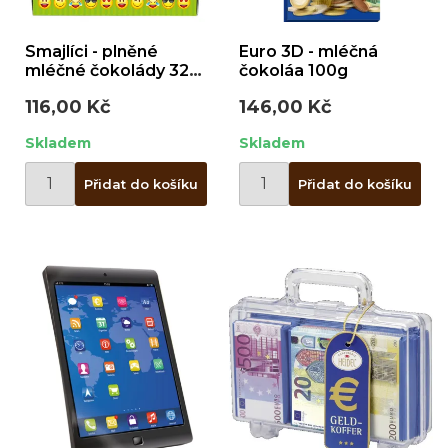
Smajlíci - plněné
Euro 3D - mléčná
mléčné čokolády 32g
čokoláa 100g
/ plech
116,00 Kč
146,00 Kč
Skladem
Skladem
Přidat do košíku
Přidat do košíku