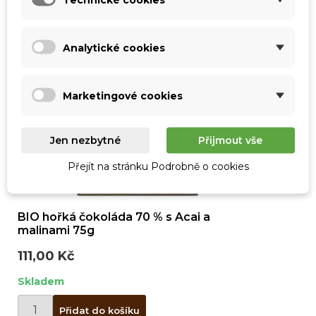
×
Můj seznam přání
Název seznamu přání
Musíte být přihlášen, abyste si mohli výrobky uložit
do svého seznamu přání.
Analytické cookies
Vytvořit nový seznam
add_circle_outline
Zrušit
Přihlásit se
Zrušit
Vytvořit seznam přání
Marketingové cookies
Jen nezbytné
Přijmout vše
Přejít na stránku Podrobně o cookies
BIO hořká čokoláda 70 % s Acai a
malinami 75g
111,00 Kč
Skladem
Přidat do košíku