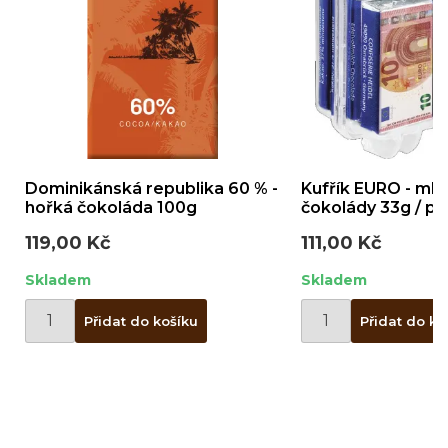
Dominikánská republika 60 % -
Kufřík EURO - mlé
hořká čokoláda 100g
čokolády 33g / pl
119,00 Kč
111,00 Kč
Skladem
Skladem
Přidat do košíku
Přidat do ko