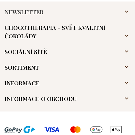
NEWSLETTER

CHOCOTHERAPIA - SVĚT KVALITNÍ
ČOKOLÁDY

SOCIÁLNÍ SÍTĚ

SORTIMENT

INFORMACE

INFORMACE O OBCHODU
