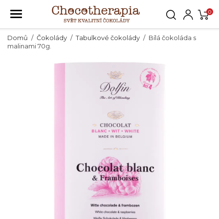
0
Domů
Čokolády
Tabulkové čokolády
Bílá čokoláda s
malinami 70g.