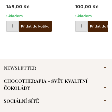
149,00 Kč
100,00 Kč
Skladem
Skladem
Přidat do košíku
Přidat do ko
NEWSLETTER

CHOCOTHERAPIA - SVĚT KVALITNÍ
ČOKOLÁDY

SOCIÁLNÍ SÍTĚ
