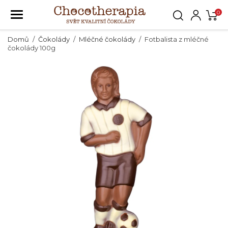
0
Domů
Čokolády
Mléčné čokolády
Fotbalista z mléčné
čokolády 100g