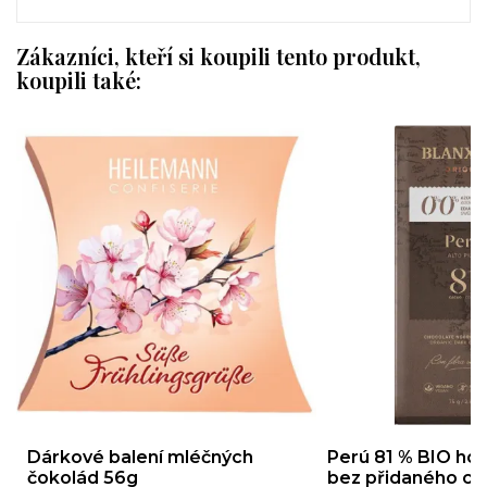
Zákazníci, kteří si koupili tento produkt,
koupili také:
Dárkové balení mléčných
Perú 81 % BIO ho
čokolád 56g
bez přidaného cuk