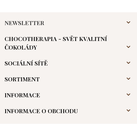
NEWSLETTER

CHOCOTHERAPIA - SVĚT KVALITNÍ
ČOKOLÁDY

SOCIÁLNÍ SÍTĚ

SORTIMENT

INFORMACE

INFORMACE O OBCHODU
