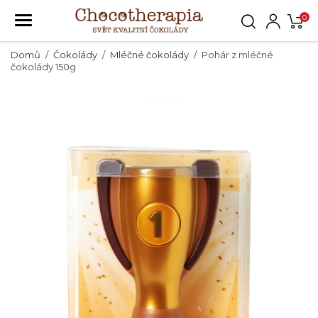
0
Domů
Čokolády
Mléčné čokolády
Pohár z mléčné
čokolády 150g