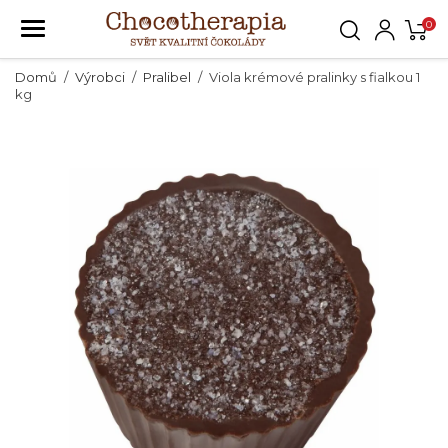
0
Domů
Výrobci
Pralibel
Viola krémové pralinky s fialkou 1
kg