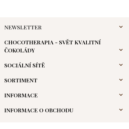
NEWSLETTER

CHOCOTHERAPIA - SVĚT KVALITNÍ
ČOKOLÁDY

SOCIÁLNÍ SÍTĚ

SORTIMENT

INFORMACE

INFORMACE O OBCHODU
