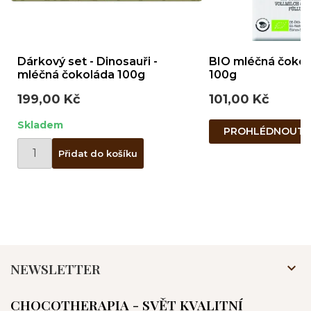
Dárkový set - Dinosauři -
BIO mléčná čokol
mléčná čokoláda 100g
100g
199,00 Kč
101,00 Kč
Skladem
PROHLÉDNOUT
Přidat do košíku
NEWSLETTER

CHOCOTHERAPIA - SVĚT KVALITNÍ