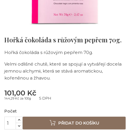
Hořká čokoláda s růžovým pepřem 70g.
Hořká čokoláda s růžovým pepřem 70g.
Velmi odlišné chutě, které se spojují a vytvářejí docela
jemnou alchymii, která se stává aromatickou,
kořeněnou a žhavou.
101,00 Kč
S DPH
144,29 Kč za 100g
Počet
PŘIDAT DO KOŠÍKU