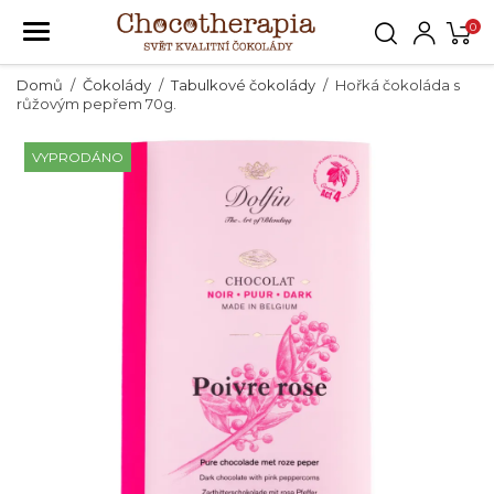
0
Domů
Čokolády
Tabulkové čokolády
Hořká čokoláda s
růžovým pepřem 70g.
VYPRODÁNO