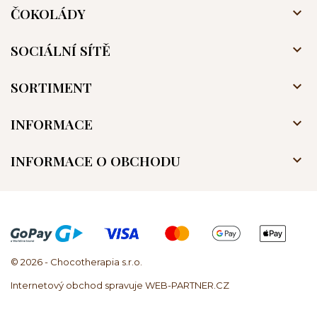
ČOKOLÁDY

SOCIÁLNÍ SÍTĚ

SORTIMENT

INFORMACE

INFORMACE O OBCHODU

© 2026 - Chocotherapia s.r.o.
Internetový obchod spravuje WEB-PARTNER.CZ